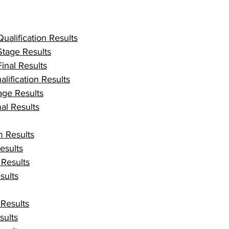
Qualification Results
Stage Results
Final Results
lification Results
age Results
al Results
m Results
esults
Results
sults
 Results
sults