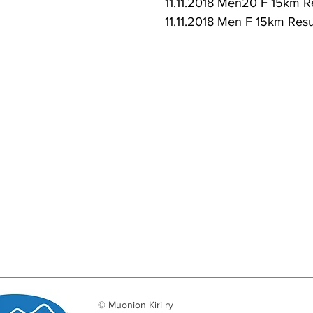
11.11.2018 Men20 F 15km R
11.11.2018 Men F 15km Resu
© Muonion Kiri ry