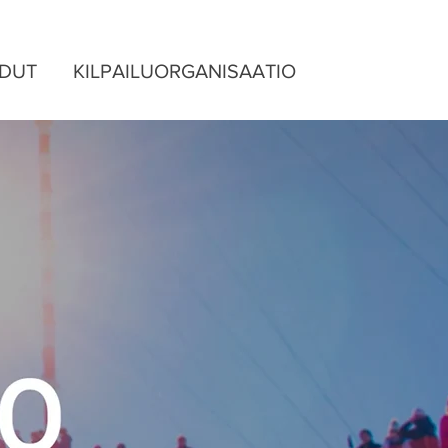
ADUT
KILPAILUORGANISAATIO