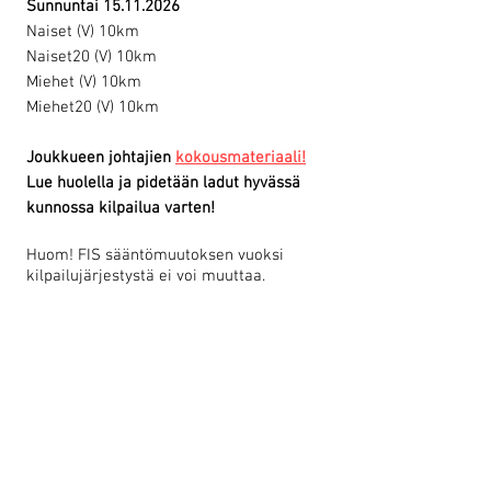
Sunnuntai
15.11.2026
Naiset (V) 10km
Naiset20 (V) 10km
Miehet (V) 10km
Miehet20 (V) 10km
Joukkueen johtajien
kokousmateriaali!
Lue huolella ja pidetään ladut hyvässä
kunnossa kilpailua varten!
Huom! FIS sääntömuutoksen vuoksi
kilpailujärjestystä ei voi muuttaa.​