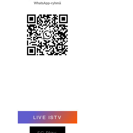
LIVE ISTV
SC Play